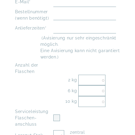
E-Mail*
Bestellnummer
(wenn benötigt)
Anlieferzeiten*
(Avisierung nur sehr eingeschränkt
möglich.
Eine Avisierung kann nicht garantiert
werden.)
Anzahl der
Flaschen
2 kg
6 kg
10 kg
Service­leistung
Flaschen­
anschluss
zentral