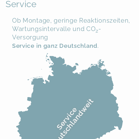
Service
Ob Montage, geringe Reaktionszeiten,
Wartungsintervalle und CO
-
2
Versorgung
Service in ganz Deutschland
.
deutschlandweit
Service