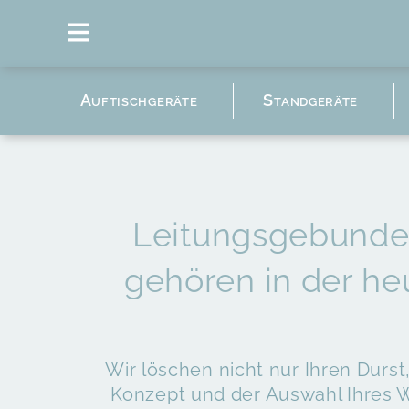
Auftischgeräte
Standgeräte
Leitungsgebunde
gehören in der he
Wir löschen nicht nur Ihren Durs
Konzept und der Auswahl Ihres W