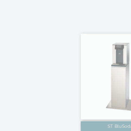
ST BluSod