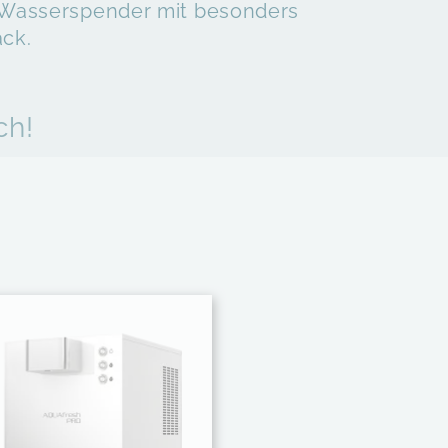
h Wasserspender mit besonders
ck.
ch!