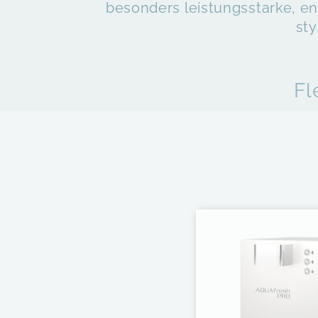
besonders leistungsstarke, e
st
Fl