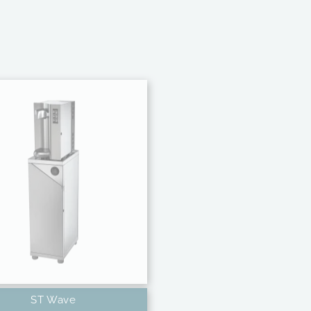
ST Wave