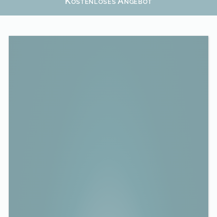
Kostenloses Angebot
CO
2