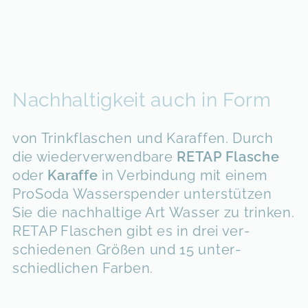
Nachhaltigkeit auch in Form
von Trink­flaschen und Karaffen. Durch
die wieder­­verwend­bare
RETAP Flasche
oder
Karaffe
in Verbindung mit einem
ProSoda Wasser­­spender
unter­stützen
Sie die nach­haltige Art Wasser zu trinken.
RETAP Flaschen gibt es in drei ver­
schiedenen Größen und 15 unter­
schiedlichen Farben.