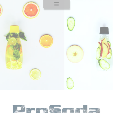
Startseite
Produkte
Service
Kontakt
CO
2