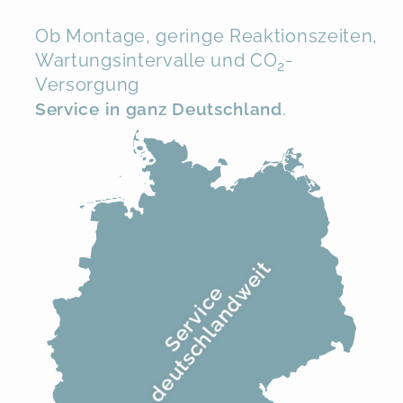
Ob Montage, geringe Reaktionszeiten,
Wartungsintervalle und CO
-
2
Versorgung
Service in ganz Deutschland
.
deutschlandweit
Service