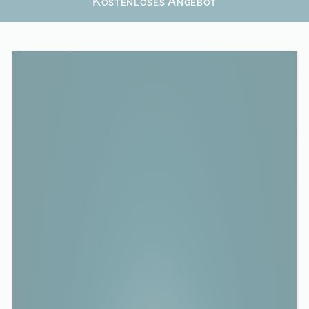
Kostenloses Angebot
CO
2