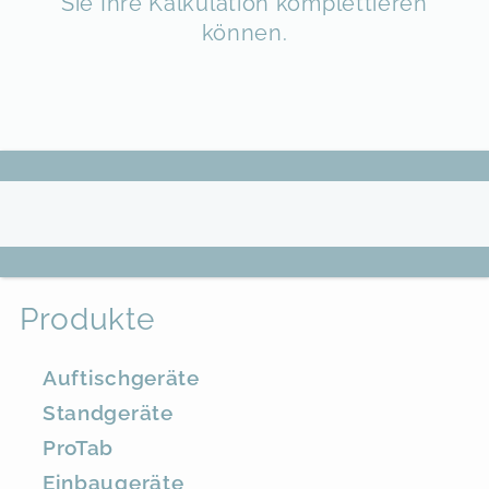
Sie Ihre Kalkulation komplettieren
können.
Produkte
Auftischgeräte
Standgeräte
ProTab
Einbaugeräte