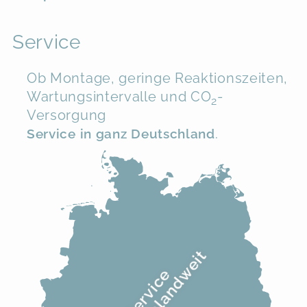
Service
Ob Montage, geringe Reaktionszeiten,
Wartungsintervalle und CO
-
2
Versorgung
Service in ganz Deutschland
.
deutschlandweit
Service