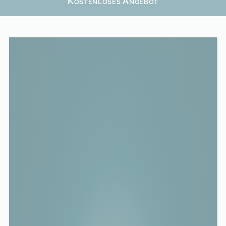
Kostenloses Angebot
CO
2