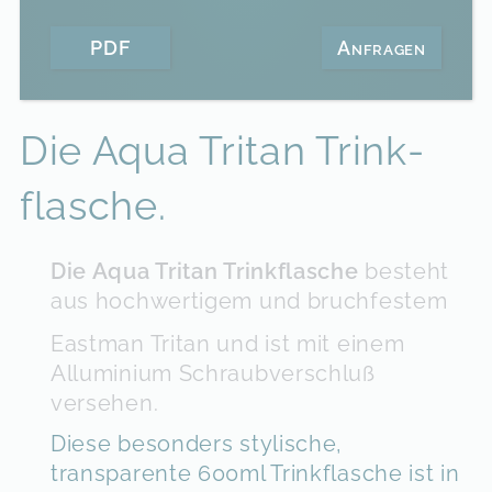
PDF
Anfragen
Die Aqua Tritan Trink­
flasche.
Die Aqua Tritan Trinkflasche
besteht
aus hochwertigem und bruchfestem
Eastman Tritan und ist mit einem
Alluminium Schraubverschluß
versehen.
Diese besonders stylische,
transparente 600ml Trinkflasche ist in