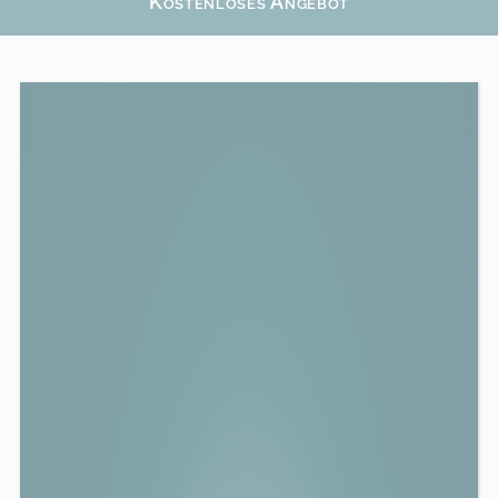
Kostenloses Angebot
CO
2