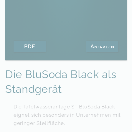
PDF
Anfragen
Die BluSoda Black als
Standgerät
Die Tafelwasseranlage ST BluSoda Black
eignet sich besonders in Unternehmen mit
geringer Stellfläche.